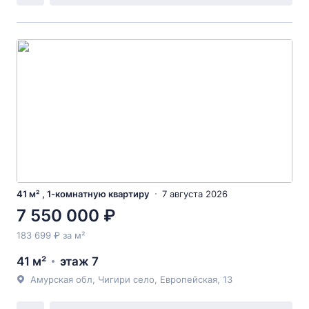
41 м² , 1-комнатную квартиру
7 августа 2026
7 550 000 ₽
183 699 ₽ за м²
41 м²
этаж 7
Амурская обл, Чигири село, Европейская, 13