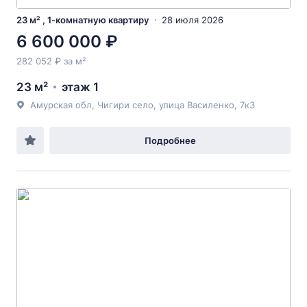
23 м² , 1-комнатную квартиру
28 июля 2026
6 600 000 ₽
282 052 ₽ за м²
23 м²
этаж 1
Амурская обл, Чигири село, улица Василенко, 7к3
Подробнее