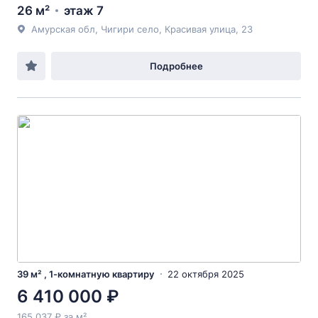
26 м²
этаж 7
Амурская обл, Чигири село, Красивая улица, 23
Подробнее
39 м² , 1-комнатную квартиру
22 октября 2025
6 410 000 ₽
165 037 ₽ за м²